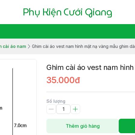
Phụ Kiện Cưới Giang
m cài áo nam
Ghim cài áo vest nam hình mặt nạ vàng mẫu ghim dà
Ghim cài áo vest nam hình
35.000đ
Số lượng
Thêm giỏ hàng