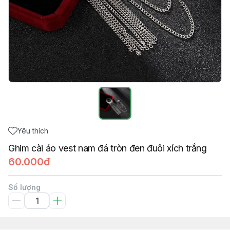
Yêu thích
Ghim cài áo vest nam đá tròn đen đuôi xích trắng
60.000đ
Số lượng