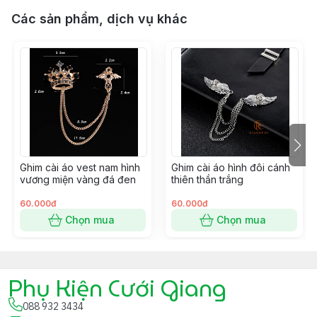
Các sản phẩm, dịch vụ khác
Ghim cài áo vest nam hình
Ghim cài áo hình đôi cánh
vương miện vàng đá đen
thiên thần trắng
60.000đ
60.000đ
Chọn mua
Chọn mua
Phụ Kiện Cưới Giang
088 932 3434