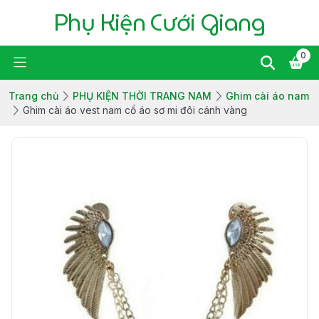
Phụ Kiện Cưới Giang
0
Trang chủ
PHỤ KIỆN THỜI TRANG NAM
Ghim cài áo nam
Ghim cài áo vest nam cổ áo sơ mi đôi cánh vàng