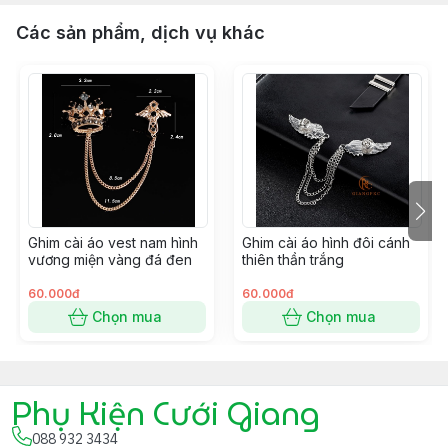
Các sản phẩm, dịch vụ khác
Ghim cài áo vest nam hình
Ghim cài áo hình đôi cánh
vương miện vàng đá đen
thiên thần trắng
60.000đ
60.000đ
Chọn mua
Chọn mua
Phụ Kiện Cưới Giang
088 932 3434