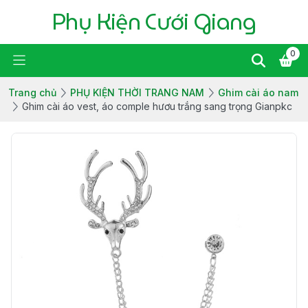
Phụ Kiện Cưới Giang
0
Trang chủ
PHỤ KIỆN THỜI TRANG NAM
Ghim cài áo nam
Ghim cài áo vest, áo comple hươu trắng sang trọng Gianpkc