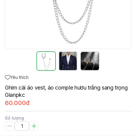
Yêu thích
Ghim cài áo vest, áo comple hươu trắng sang trọng
Gianpkc
60.000đ
Số lượng