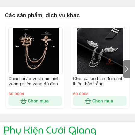
Các sản phẩm, dịch vụ khác
Ghim cài áo vest nam hình
Ghim cài áo hình đôi cánh
vương miện vàng đá đen
thiên thần trắng
60.000đ
60.000đ
Chọn mua
Chọn mua
Phụ Kiện Cưới Giang