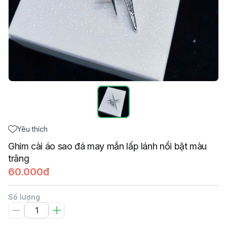
Yêu thích
Ghim cài áo sao đá may mắn lấp lánh nổi bật màu
trâng
60.000đ
Số lượng