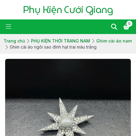
Phụ Kiện Cưới Giang
0
Trang chủ
PHỤ KIỆN THỜI TRANG NAM
Ghim cài áo nam
Ghim cài áo ngôi sao đính hạt trai màu trắng