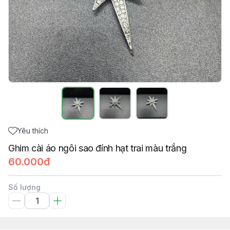
Yêu thích
Ghim cài áo ngôi sao đính hạt trai màu trắng
60.000đ
Số lượng