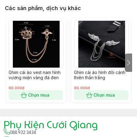
Các sản phẩm, dịch vụ khác
Ghim cài áo vest nam hình
Ghim cài áo hình đôi cánh
vương miện vàng đá đen
thiên thần trắng
60.000đ
60.000đ
Chọn mua
Chọn mua
Phụ Kiện Cưới Giang
088 932 3434