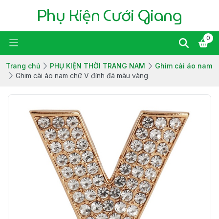
Phụ Kiện Cưới Giang
0
Trang chủ
PHỤ KIỆN THỜI TRANG NAM
Ghim cài áo nam
Ghim cài áo nam chữ V đính đá màu vàng