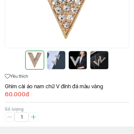
Yêu thích
Ghim cài áo nam chữ V đính đá màu vàng
60.000đ
Số lượng