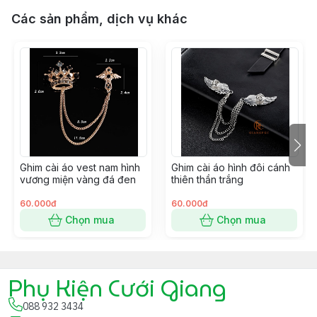
Các sản phẩm, dịch vụ khác
Ghim cài áo vest nam hình
Ghim cài áo hình đôi cánh
vương miện vàng đá đen
thiên thần trắng
60.000đ
60.000đ
Chọn mua
Chọn mua
Phụ Kiện Cưới Giang
088 932 3434