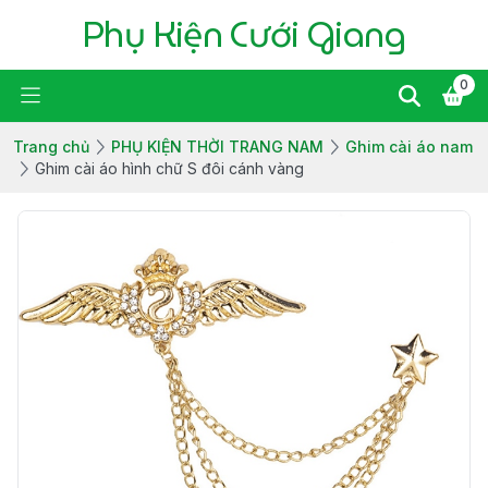
Phụ Kiện Cưới Giang
0
Trang chủ
PHỤ KIỆN THỜI TRANG NAM
Ghim cài áo nam
Ghim cài áo hình chữ S đôi cánh vàng