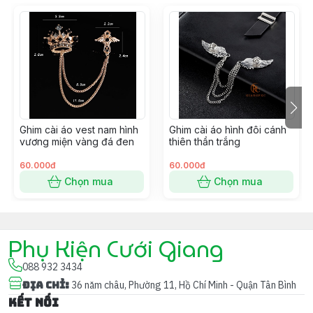
Ghim cài áo vest nam hình
Ghim cài áo hình đôi cánh
vương miện vàng đá đen
thiên thần trắng
60.000đ
60.000đ
Chọn mua
Chọn mua
Phụ Kiện Cưới Giang
088 932 3434
Địa chỉ
:
36 năm châu, Phường 11, Hồ Chí Minh - Quận Tân Bình
Kết nối