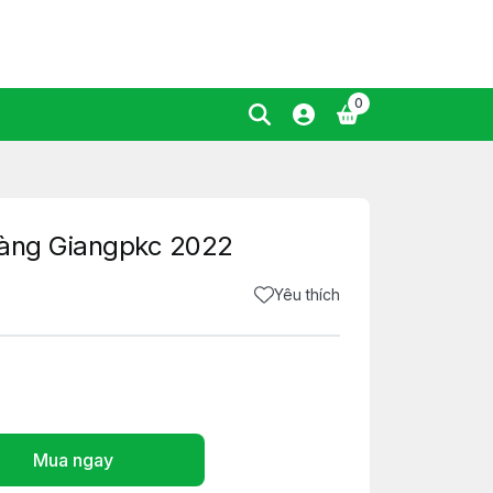
0
vàng Giangpkc 2022
Yêu thích
Mua ngay