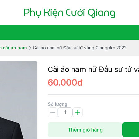
Phụ Kiện Cưới Giang
m cài áo nam
Cài áo nam nữ Đầu sư tử vàng Giangpkc 2022
Cài áo nam nữ Đầu sư tử 
60.000đ
Số lượng
Thêm giỏ hàng