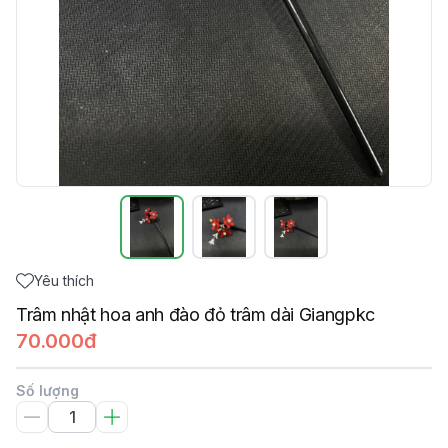
Yêu thích
Trâm nhật hoa anh đào đỏ trâm dài Giangpkc
70.000đ
Số lượng