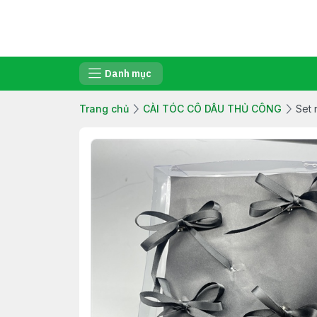
Danh mục
Trang chủ
CÀI TÓC CÔ DÂU THỦ CÔNG
Set 