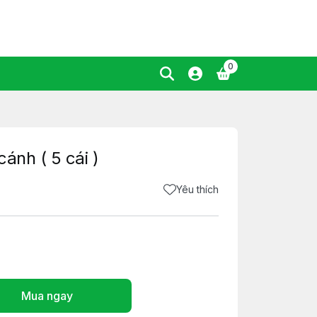
0
ánh ( 5 cái )
Yêu thích
Mua ngay