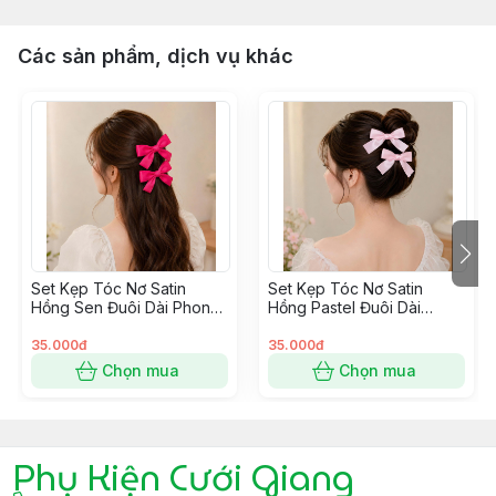
Các sản phẩm, dịch vụ khác
Set Kẹp Tóc Nơ Satin
Set Kẹp Tóc Nơ Satin
Hồng Sen Đuôi Dài Phong
Hồng Pastel Đuôi Dài
Cách Hàn Quốc
Phong Cách Hàn Quốc
35.000đ
35.000đ
Chọn mua
Chọn mua
Phụ Kiện Cưới Giang