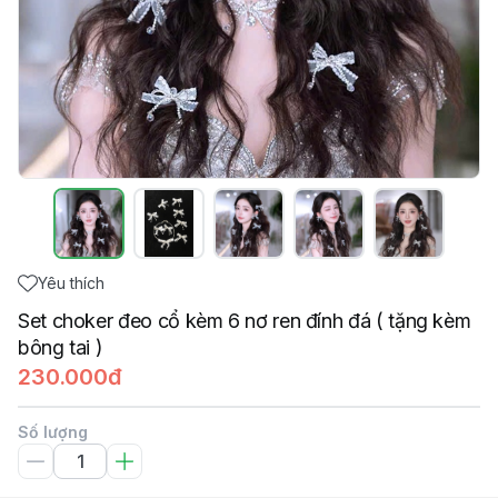
Yêu thích
Set choker đeo cổ kèm 6 nơ ren đính đá ( tặng kèm
bông tai )
230.000đ
Số lượng