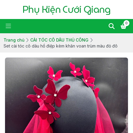
Phụ Kiện Cưới Giang
0
Trang chủ
CÀI TÓC CÔ DÂU THỦ CÔNG
Set cài tóc cô dâu hồ điệp kèm khăn voan trùm màu đỏ đô