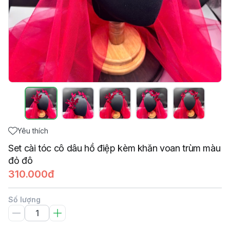
Yêu thích
Set cài tóc cô dâu hồ điệp kèm khăn voan trùm màu
đỏ đô
310.000đ
Số lượng