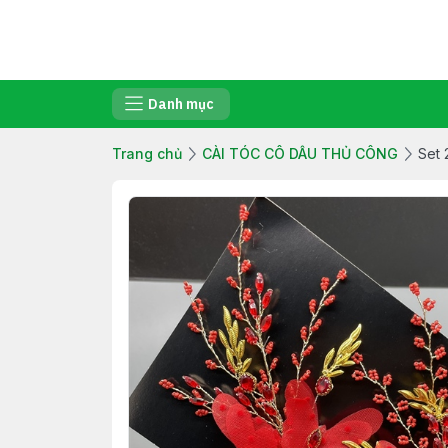
Danh mục
Trang chủ
CÀI TÓC CÔ DÂU THỦ CÔNG
Set 