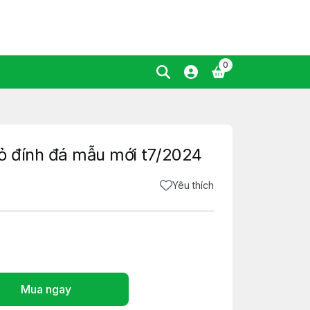
0
ỏ đính đá mẫu mới t7/2024
Yêu thích
Mua ngay