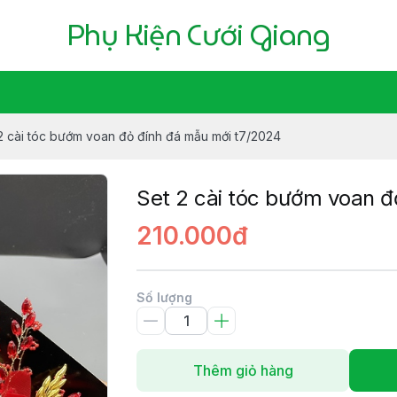
Phụ Kiện Cưới Giang
2 cài tóc bướm voan đỏ đính đá mẫu mới t7/2024
Set 2 cài tóc bướm voan đ
210.000đ
Số lượng
Thêm giỏ hàng