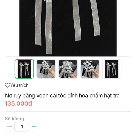
Yêu thích
Nơ ruy băng voan cài tóc đính hoa chấm hạt trai
135.000đ
Số lượng