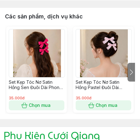
Các sản phẩm, dịch vụ khác
Set Kẹp Tóc Nơ Satin
Set Kẹp Tóc Nơ Satin
Hồng Sen Đuôi Dài Phong
Hồng Pastel Đuôi Dài
Cách Hàn Quốc
Phong Cách Hàn Quốc
35.000đ
35.000đ
Chọn mua
Chọn mua
Phụ Kiện Cưới Giang