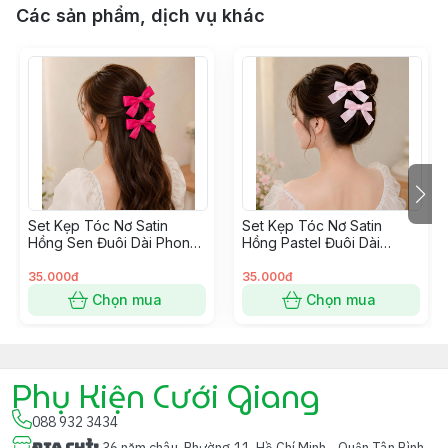
Các sản phẩm, dịch vụ khác
Set Kẹp Tóc Nơ Satin
Set Kẹp Tóc Nơ Satin
Hồng Sen Đuôi Dài Phong
Hồng Pastel Đuôi Dài
Cách Hàn Quốc
Phong Cách Hàn Quốc
35.000đ
35.000đ
Chọn mua
Chọn mua
Phụ Kiện Cưới Giang
088 932 3434