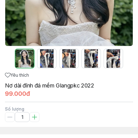
Yêu thích
Nơ dài đính đá mềm GIangpkc 2022
99.000đ
Số lượng