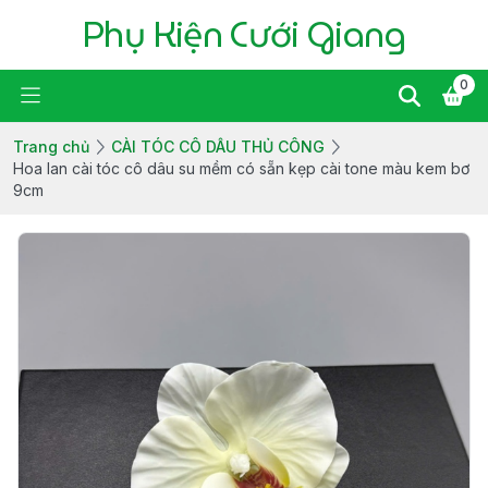
Phụ Kiện Cưới Giang
0
Trang chủ
CÀI TÓC CÔ DÂU THỦ CÔNG
Hoa lan cài tóc cô dâu su mềm có sẵn kẹp cài tone màu kem bơ
9cm