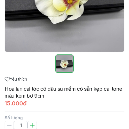
Yêu thích
Hoa lan cài tóc cô dâu su mềm có sẵn kẹp cài tone
màu kem bơ 9cm
15.000đ
Số lượng