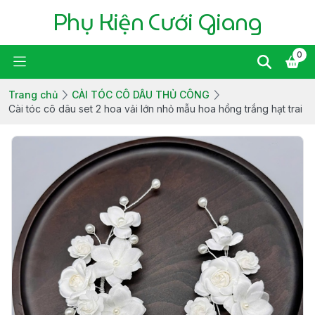
Phụ Kiện Cưới Giang
0
Trang chủ
CÀI TÓC CÔ DÂU THỦ CÔNG
Cài tóc cô dâu set 2 hoa vải lớn nhỏ mẫu hoa hồng trắng hạt trai