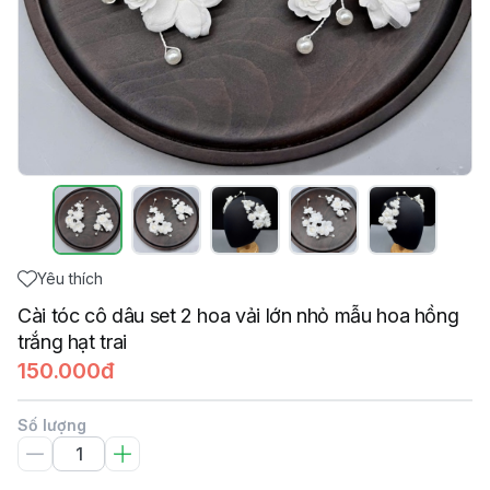
Yêu thích
Cài tóc cô dâu set 2 hoa vải lớn nhỏ mẫu hoa hồng
trắng hạt trai
150.000đ
Số lượng