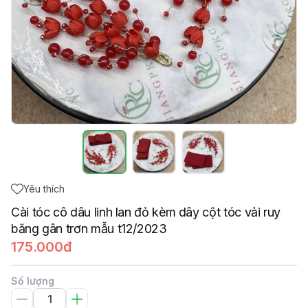
Yêu thích
Cài tóc cô dâu linh lan đỏ kèm dây cột tóc vải ruy
băng gân trơn mẫu t12/2023
175.000đ
Số lượng