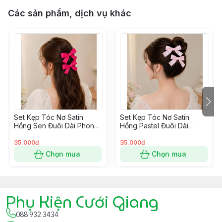
Các sản phẩm, dịch vụ khác
Set Kẹp Tóc Nơ Satin
Set Kẹp Tóc Nơ Satin
Hồng Sen Đuôi Dài Phong
Hồng Pastel Đuôi Dài
Cách Hàn Quốc
Phong Cách Hàn Quốc
35.000đ
35.000đ
Chọn mua
Chọn mua
Phụ Kiện Cưới Giang
088 932 3434