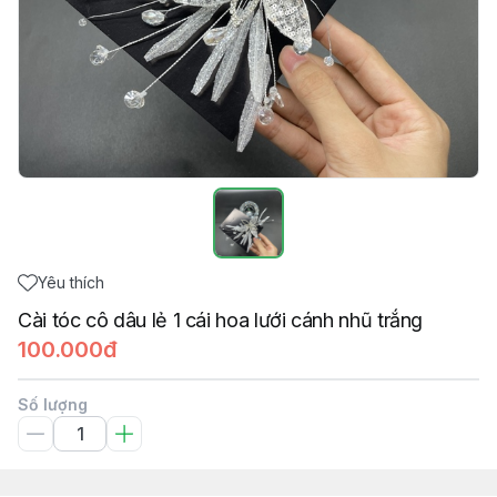
Yêu thích
Cài tóc cô dâu lẻ 1 cái hoa lưới cánh nhũ trắng
100.000đ
Số lượng