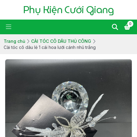
Phụ Kiện Cưới Giang
0
Trang chủ
CÀI TÓC CÔ DÂU THỦ CÔNG
Cài tóc cô dâu lẻ 1 cái hoa lưới cánh nhũ trắng