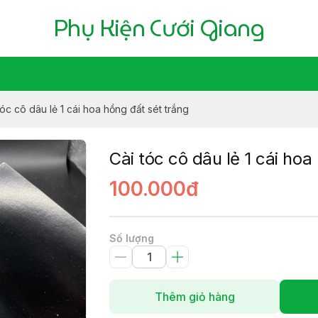
Phụ Kiện Cưới Giang
tóc cô dâu lẻ 1 cái hoa hồng đất sét trắng
Cài tóc cô dâu lẻ 1 cái hoa
100.000đ
Số lượng
Thêm giỏ hàng