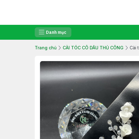
Danh mục
Trang chủ
CÀI TÓC CÔ DÂU THỦ CÔNG
Cài 