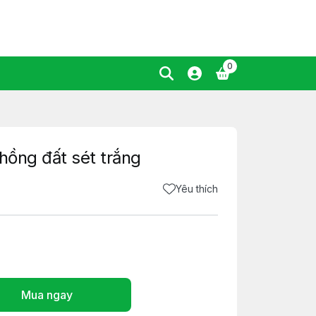
0
 hồng đất sét trắng
Yêu thích
Mua ngay