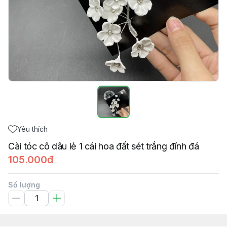
Yêu thích
Cài tóc cô dâu lẻ 1 cái hoa đất sét trắng đính đá
105.000đ
Số lượng