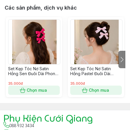
Các sản phẩm, dịch vụ khác
Set Kẹp Tóc Nơ Satin
Set Kẹp Tóc Nơ Satin
Hồng Sen Đuôi Dài Phong
Hồng Pastel Đuôi Dài
Cách Hàn Quốc
Phong Cách Hàn Quốc
35.000đ
35.000đ
Chọn mua
Chọn mua
Phụ Kiện Cưới Giang
088 932 3434