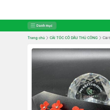
Danh mục
Trang chủ
CÀI TÓC CÔ DÂU THỦ CÔNG
Cài 