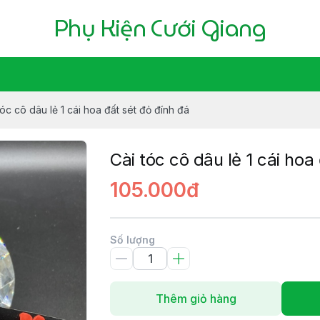
Phụ Kiện Cưới Giang
tóc cô dâu lẻ 1 cái hoa đất sét đỏ đính đá
Cài tóc cô dâu lẻ 1 cái hoa
105.000đ
Số lượng
Thêm giỏ hàng