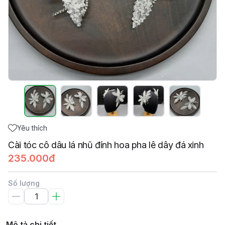
Yêu thích
Cài tóc cô dâu lá nhũ đính hoa pha lê dây đá xinh
235.000đ
Số lượng
Mô tả chi tiết