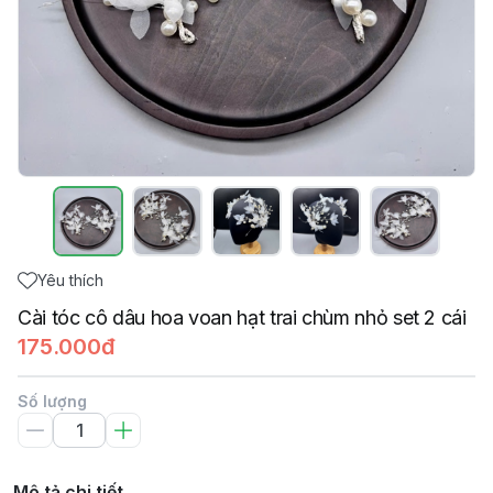
Yêu thích
Cài tóc cô dâu hoa voan hạt trai chùm nhỏ set 2 cái
175.000đ
Số lượng
Mô tả chi tiết