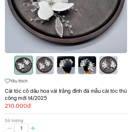
Yêu thích
Cài tóc cô dâu hoa vải trắng đính đá mẫu cài tóc thủ
công mới t4/2025
210.000đ
Số lượng