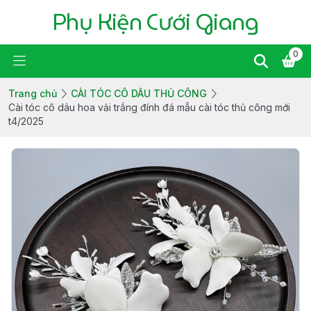
Phụ Kiện Cưới Giang
0
Trang chủ
CÀI TÓC CÔ DÂU THỦ CÔNG
Cài tóc cô dâu hoa vải trắng đính đá mẫu cài tóc thủ công mới
t4/2025