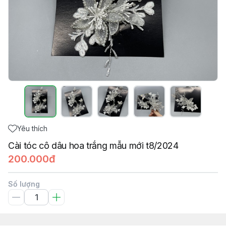
Yêu thích
Cài tóc cô dâu hoa trắng mẫu mới t8/2024
200.000đ
Số lượng