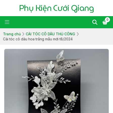
Phụ Kiện Cưới Giang
0
Trang chủ
CÀI TÓC CÔ DÂU THỦ CÔNG
Cài tóc cô dâu hoa trắng mẫu mới t8/2024