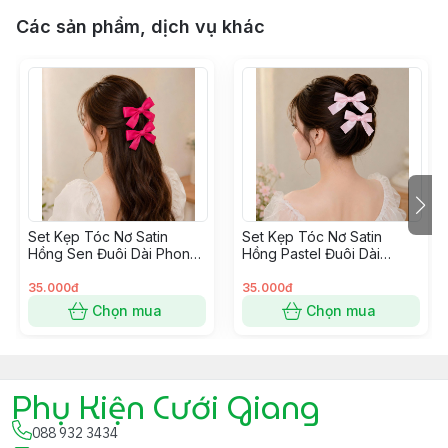
Các sản phẩm, dịch vụ khác
Set Kẹp Tóc Nơ Satin
Set Kẹp Tóc Nơ Satin
Hồng Sen Đuôi Dài Phong
Hồng Pastel Đuôi Dài
Cách Hàn Quốc
Phong Cách Hàn Quốc
35.000đ
35.000đ
Chọn mua
Chọn mua
Phụ Kiện Cưới Giang
088 932 3434