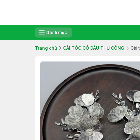
Danh mục
Trang chủ
CÀI TÓC CÔ DÂU THỦ CÔNG
Cài 