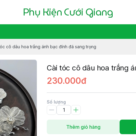
Phụ Kiện Cưới Giang
tóc cô dâu hoa trắng ánh bạc đính đá sang trọng
Cài tóc cô dâu hoa trắng 
230.000đ
Số lượng
Thêm giỏ hàng