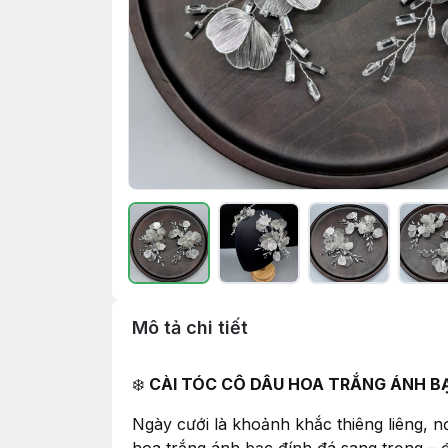
Mô tả chi tiết
❄️
CÀI TÓC CÔ DÂU HOA TRẮNG ÁNH BẠ
Ngày cưới là khoảnh khắc thiêng liêng, nơ