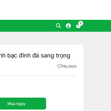
0
ánh bạc đính đá sang trọng
Yêu thích
Mua ngay