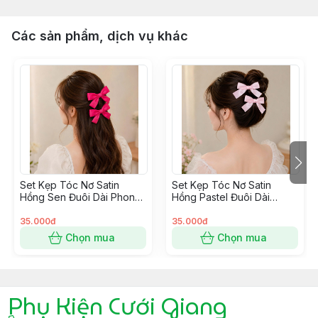
Các sản phẩm, dịch vụ khác
Set Kẹp Tóc Nơ Satin
Set Kẹp Tóc Nơ Satin
Hồng Sen Đuôi Dài Phong
Hồng Pastel Đuôi Dài
Cách Hàn Quốc
Phong Cách Hàn Quốc
35.000đ
35.000đ
Chọn mua
Chọn mua
Phụ Kiện Cưới Giang