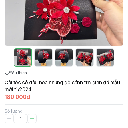
Yêu thích
Cài tóc cô dâu hoa nhung đỏ cánh tim đính đá mẫu
mới t1/2024
180.000đ
Số lượng