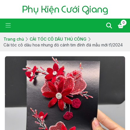
Phụ Kiện Cưới Giang
0
Trang chủ
CÀI TÓC CÔ DÂU THỦ CÔNG
Cài tóc cô dâu hoa nhung đỏ cánh tim đính đá mẫu mới t1/2024