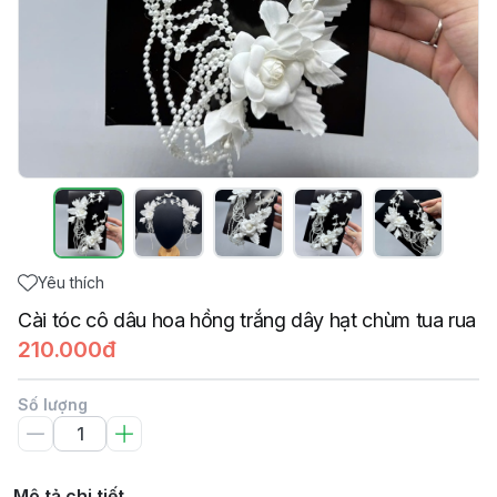
Yêu thích
Cài tóc cô dâu hoa hồng trắng dây hạt chùm tua rua
210.000đ
Số lượng
Mô tả chi tiết