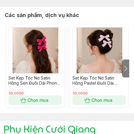
Các sản phẩm, dịch vụ khác
Set Kẹp Tóc Nơ Satin
Set Kẹp Tóc Nơ Satin
Hồng Sen Đuôi Dài Phong
Hồng Pastel Đuôi Dài
Cách Hàn Quốc
Phong Cách Hàn Quốc
35.000đ
35.000đ
Chọn mua
Chọn mua
Phụ Kiện Cưới Giang