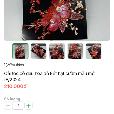
Yêu thích
Cài tóc cô dâu hoa đỏ kết hạt cườm mẫu mới
t8/2024
210.000đ
Số lượng