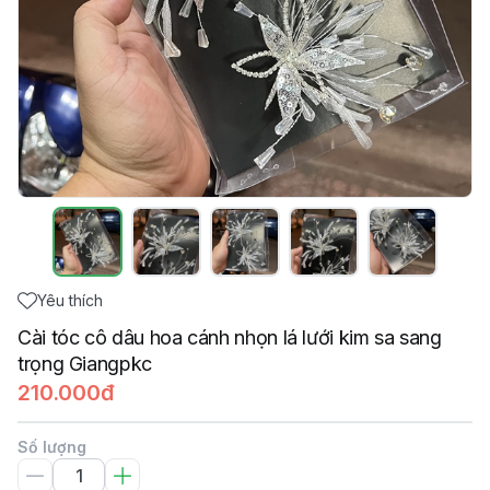
Yêu thích
Cài tóc cô dâu hoa cánh nhọn lá lưới kim sa sang
trọng Giangpkc
210.000đ
Số lượng