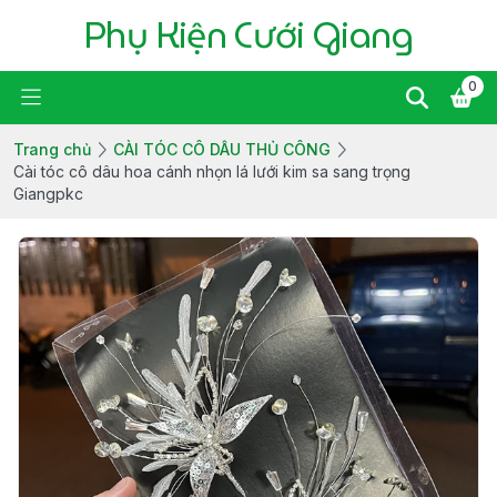
Phụ Kiện Cưới Giang
0
Trang chủ
CÀI TÓC CÔ DÂU THỦ CÔNG
Cài tóc cô dâu hoa cánh nhọn lá lưới kim sa sang trọng
Giangpkc