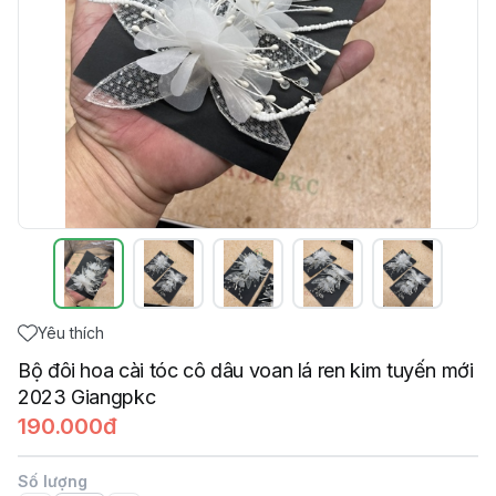
Yêu thích
Bộ đôi hoa cài tóc cô dâu voan lá ren kim tuyến mới
2023 Giangpkc
190.000đ
Số lượng