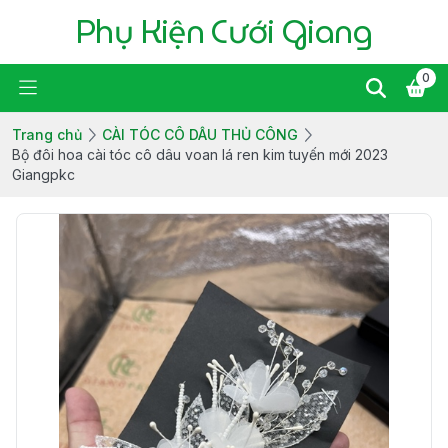
Phụ Kiện Cưới Giang
0
Trang chủ
CÀI TÓC CÔ DÂU THỦ CÔNG
Bộ đôi hoa cài tóc cô dâu voan lá ren kim tuyến mới 2023
Giangpkc