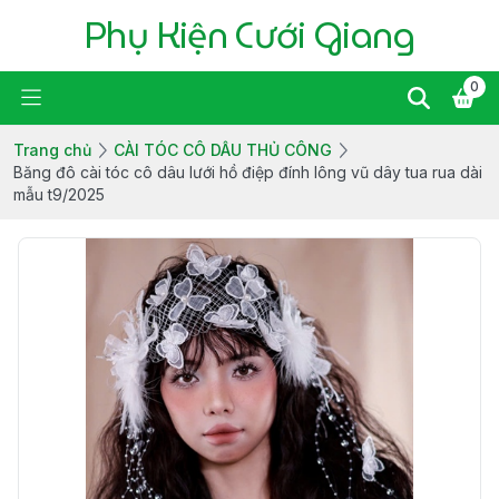
Phụ Kiện Cưới Giang
0
Trang chủ
CÀI TÓC CÔ DÂU THỦ CÔNG
Băng đô cài tóc cô dâu lưới hồ điệp đính lông vũ dây tua rua dài
mẫu t9/2025