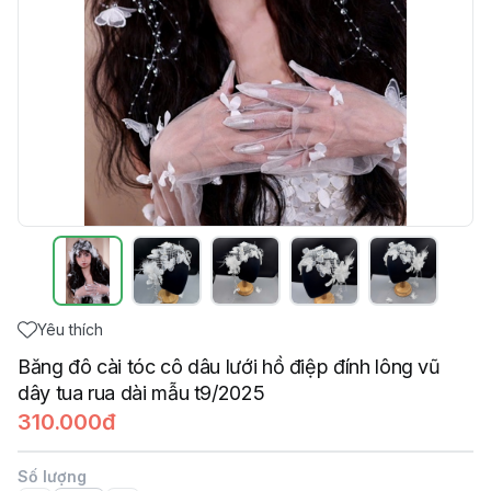
Yêu thích
Băng đô cài tóc cô dâu lưới hồ điệp đính lông vũ
dây tua rua dài mẫu t9/2025
310.000đ
Số lượng