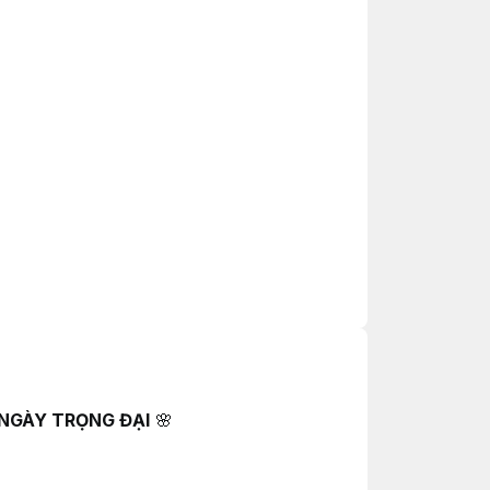
 NGÀY TRỌNG ĐẠI
🌸