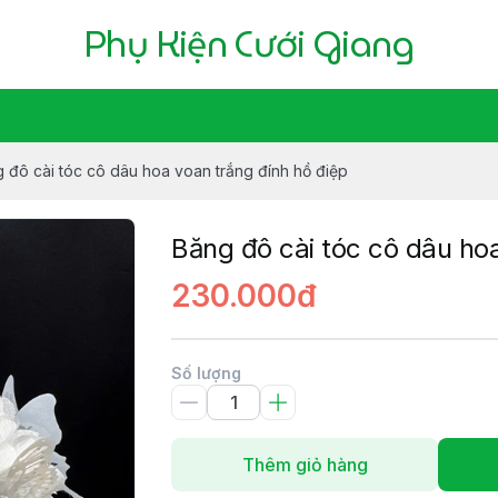
Phụ Kiện Cưới Giang
 đô cài tóc cô dâu hoa voan trắng đính hồ điệp
Băng đô cài tóc cô dâu hoa
230.000đ
Số lượng
Thêm giỏ hàng