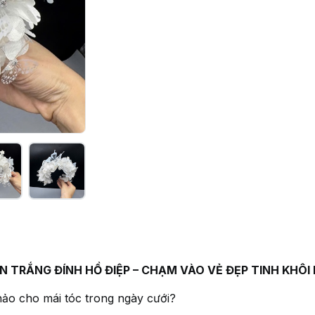
 TRẮNG ĐÍNH HỒ ĐIỆP – CHẠM VÀO VẺ ĐẸP TINH KHÔI
ảo cho mái tóc trong ngày cưới?