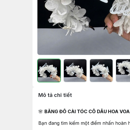
Mô tả chi tiết
🌸
BĂNG ĐÔ CÀI TÓC CÔ DÂU HOA VOAN
Bạn đang tìm kiếm một điểm nhấn hoàn h