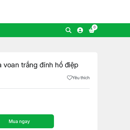
0
 voan trắng đính hồ điệp
Yêu thích
Mua ngay