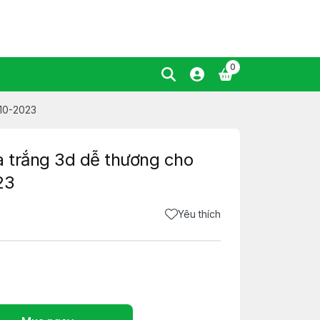
0
t10-2023
a trắng 3d dễ thương cho
23
Yêu thích