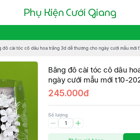
Phụ Kiện Cưới Giang
 đô cài tóc cô dâu hoa trắng 3d dễ thương cho ngày cưới mẫu mới 
Băng đô cài tóc cô dâu ho
ngày cưới mẫu mới t10-20
245.000đ
Số lượng