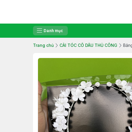
Danh mục
Trang chủ
CÀI TÓC CÔ DÂU THỦ CÔNG
Băng