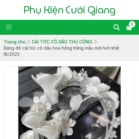
Phụ Kiện Cưới Giang
0
Trang chủ
CÀI TÓC CÔ DÂU THỦ CÔNG
Băng đô cài tóc cô dâu hoa hồng trắng mẫu mới hot nhất
t8/2023