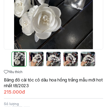
Yêu thích
Băng đô cài tóc cô dâu hoa hồng trắng mẫu mới hot
nhất t8/2023
215.000đ
Số lượng