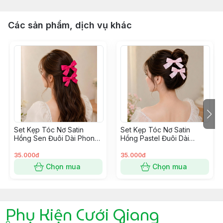
Các sản phẩm, dịch vụ khác
Set Kẹp Tóc Nơ Satin
Set Kẹp Tóc Nơ Satin
Hồng Sen Đuôi Dài Phong
Hồng Pastel Đuôi Dài
Cách Hàn Quốc
Phong Cách Hàn Quốc
35.000đ
35.000đ
Chọn mua
Chọn mua
Phụ Kiện Cưới Giang