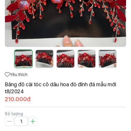
Yêu thích
Băng đô cài tóc cô dâu hoa đỏ đính đá mẫu mới
t8/2024
210.000đ
Số lượng