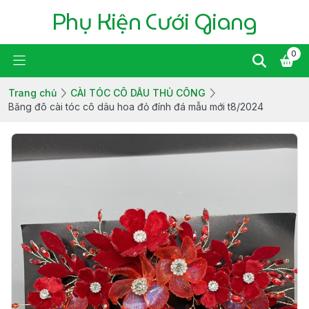
Phụ Kiện Cưới Giang
0
Trang chủ
CÀI TÓC CÔ DÂU THỦ CÔNG
Băng đô cài tóc cô dâu hoa đỏ đính đá mẫu mới t8/2024