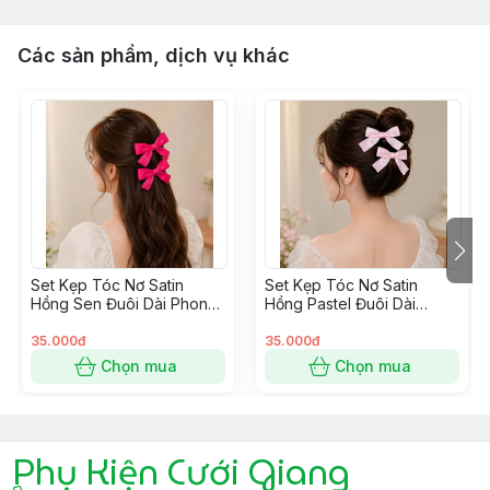
Các sản phẩm, dịch vụ khác
Set Kẹp Tóc Nơ Satin
Set Kẹp Tóc Nơ Satin
Hồng Sen Đuôi Dài Phong
Hồng Pastel Đuôi Dài
Cách Hàn Quốc
Phong Cách Hàn Quốc
35.000đ
35.000đ
Chọn mua
Chọn mua
Phụ Kiện Cưới Giang