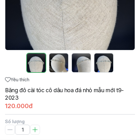
Yêu thích
Băng đô cài tóc cô dâu hoa đá nhỏ mẫu mới t9-
2023
120.000đ
Số lượng