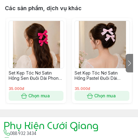
Các sản phẩm, dịch vụ khác
Set Kẹp Tóc Nơ Satin
Set Kẹp Tóc Nơ Satin
Hồng Sen Đuôi Dài Phong
Hồng Pastel Đuôi Dài
Cách Hàn Quốc
Phong Cách Hàn Quốc
35.000đ
35.000đ
Chọn mua
Chọn mua
Phụ Kiện Cưới Giang
088 932 3434