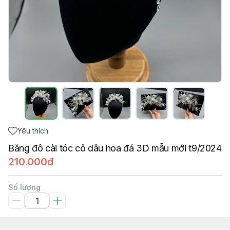
Yêu thích
Băng đô cài tóc cô dâu hoa đá 3D mẫu mới t9/2024
210.000đ
Số lượng