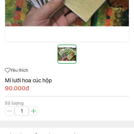
Yêu thích
Mí lưới hoa cúc hộp
90.000đ
Số lượng