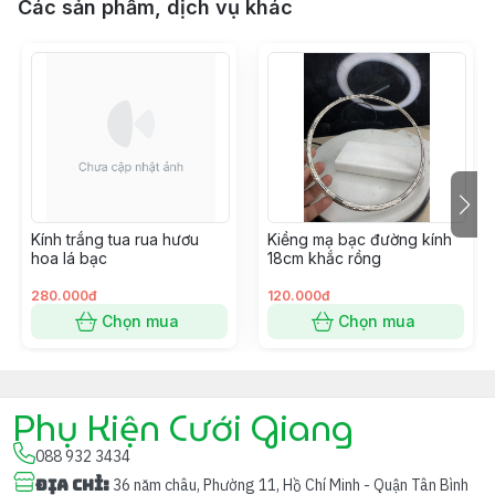
Các sản phẩm, dịch vụ khác
Kính trắng tua rua hươu
Kiềng mạ bạc đường kính
hoa lá bạc
18cm khắc rồng
280.000đ
120.000đ
Chọn mua
Chọn mua
Phụ Kiện Cưới Giang
088 932 3434
Địa chỉ
:
36 năm châu, Phường 11, Hồ Chí Minh - Quận Tân Bình