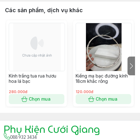
Các sản phẩm, dịch vụ khác
Kính trắng tua rua hươu
Kiềng mạ bạc đường kính
hoa lá bạc
18cm khắc rồng
280.000đ
120.000đ
Chọn mua
Chọn mua
Phụ Kiện Cưới Giang
088 932 3434