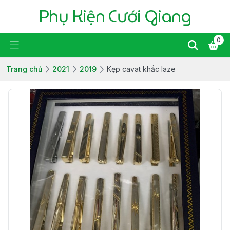
Phụ Kiện Cưới Giang
0
Trang chủ
2021
2019
Kẹp cavat khắc laze