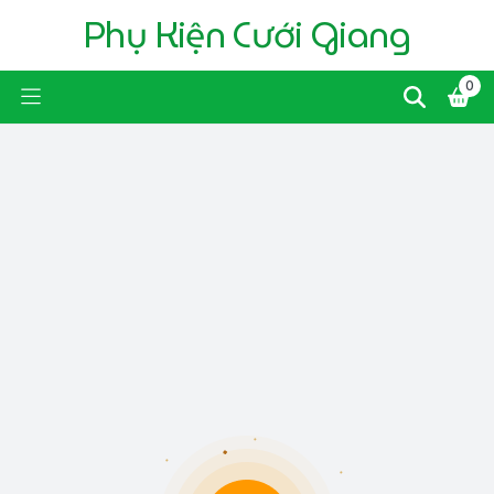
Phụ Kiện Cưới Giang
0