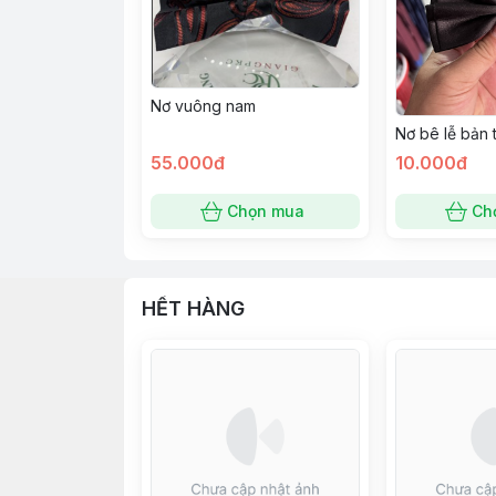
Nơ vuông nam
Nơ bê lễ bản 
55.000đ
10.000đ
Chọn mua
Ch
HẾT HÀNG