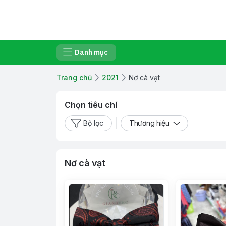
Danh mục
Trang chủ
2021
Nơ cà vạt
Chọn tiêu chí
Bộ lọc
Thương hiệu
Nơ cà vạt