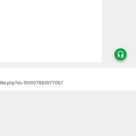
ofile.php?id=100007883977067