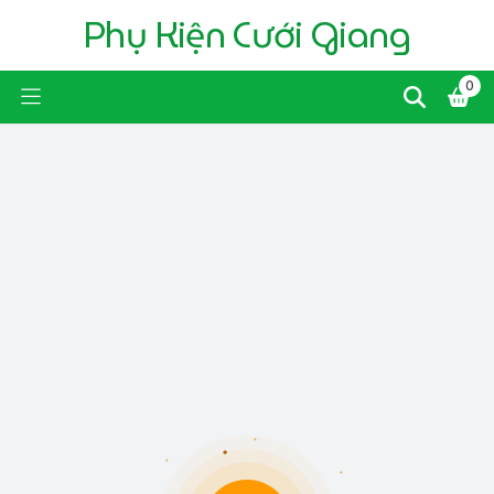
Phụ Kiện Cưới Giang
0