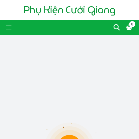
Phụ Kiện Cưới Giang
0