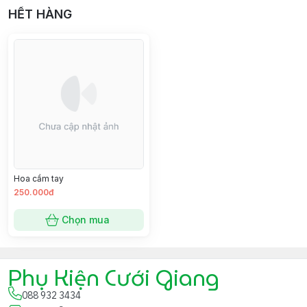
HẾT HÀNG
Hoa cầm tay
250.000đ
Chọn mua
Phụ Kiện Cưới Giang
088 932 3434