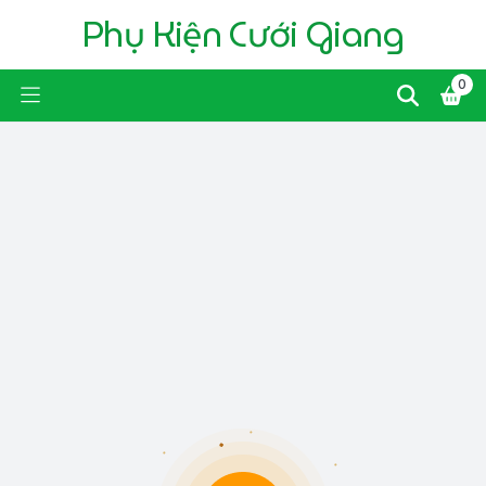
Phụ Kiện Cưới Giang
0