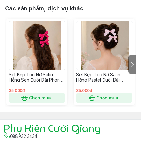
Các sản phẩm, dịch vụ khác
Set Kẹp Tóc Nơ Satin
Set Kẹp Tóc Nơ Satin
Hồng Sen Đuôi Dài Phong
Hồng Pastel Đuôi Dài
Cách Hàn Quốc
Phong Cách Hàn Quốc
35.000đ
35.000đ
Chọn mua
Chọn mua
Phụ Kiện Cưới Giang
088 932 3434