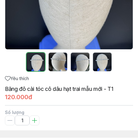
Yêu thích
Băng đô cài tóc cô dâu hạt trai mẫu mới - T1
120.000đ
Số lượng