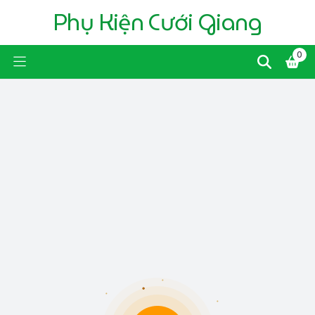
Phụ Kiện Cưới Giang
0